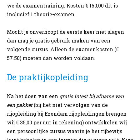
we de examentraining. Kosten € 150,00 dit is
inclusief 1 theorie-examen.
Mocht je onverhoopt de eerste keer niet slagen
dan mag je gratis gebruik maken van een
volgende cursus. Alleen de examenkosten (€
57.50) moeten dan worden voldaan.
De praktijkopleiding
Na het doen van een
gratis intest bij afname van
een pakket
(bij het niet vervolgen van de
rijopleiding bij Ezendam rijopleidingen brengen
wij € 35,00 per uur in rekening) ontwikkelen wij
een persoonlijke cursus waarin je het rijbewijs
kunt behalen in een termijn die jij graag wilt. Kies