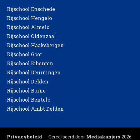
Rijschool Enschede
Rijschool Hengelo
Rijschool Almelo
Rijschool Oldenzaal
Rijschool Haaksbergen
Rijschool Goor
Rijschool Eibergen
Rijschool Deurningen
Rijschool Delden
Rijschool Borne
Rijschool Bentelo
Rijschool Ambt Delden
Privacybeleid
Mediakanjers
|
Gerealiseerd door
2026