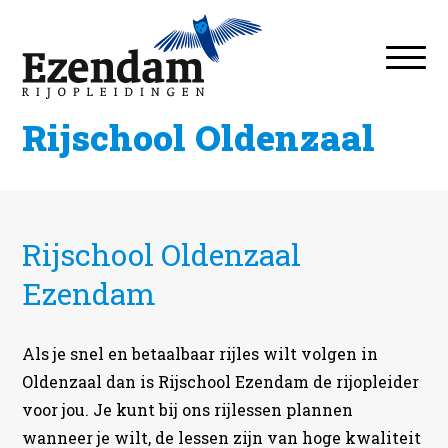
Rijschool Oldenzaal
Rijschool Oldenzaal
Ezendam
Als je snel en betaalbaar rijles wilt volgen in
Oldenzaal dan is Rijschool Ezendam de rijopleider
voor jou. Je kunt bij ons rijlessen plannen
wanneer je wilt, de lessen zijn van hoge kwaliteit