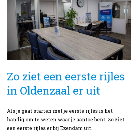
Zo ziet een eerste rijles
in Oldenzaal er uit
Als je gaat starten met je eerste rijles is het
handig om te weten waar je aantoe bent. Zo ziet
een eerste rijles er bij Ezendam uit.